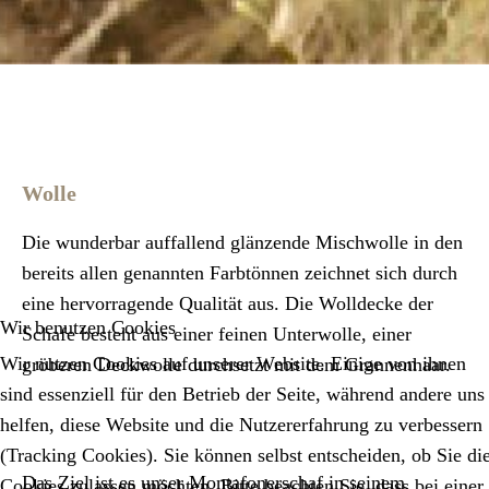
Wolle
Die wunderbar auffallend glänzende Mischwolle in den
bereits allen genannten Farbtönnen zeichnet sich durch
eine hervorragende Qualität aus. Die Wolldecke der
Wir benutzen Cookies
Schafe besteht aus einer feinen Unterwolle, einer
Wir nutzen Cookies auf unserer Website. Einige von ihnen
gröberen Deckwolle durchsetzt mit dem Grannenhaar.
sind essenziell für den Betrieb der Seite, während andere uns
helfen, diese Website und die Nutzererfahrung zu verbessern
(Tracking Cookies). Sie können selbst entscheiden, ob Sie di
Das Ziel ist es unser Montafonerschaf in seinem
Cookies zulassen möchten. Bitte beachten Sie, dass bei einer