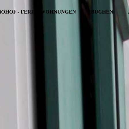
IOHOF - FERIENWOHNUNGEN
BUCHEN