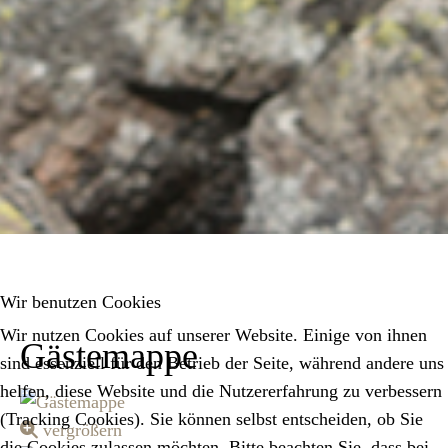
Wir benutzen Cookies
Wir nutzen Cookies auf unserer Website. Einige von ihnen
Gästemappe
sind essenziell für den Betrieb der Seite, während andere uns
helfen, diese Website und die Nutzererfahrung zu verbessern
(Tracking Cookies). Sie können selbst entscheiden, ob Sie
vergrößern
die Cookies zulassen möchten. Bitte beachten Sie, dass bei